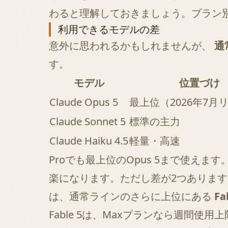
わると理解しておきましょう。プラン
利用できるモデルの差
意外に思われるかもしれませんが、
通
す。
モデル
位置づけ
Claude Opus 5
最上位（2026年7月
Claude Sonnet 5
標準の主力
Claude Haiku 4.5
軽量・高速
Proでも最上位のOpus 5まで使
楽になります。ただし差が2つあります
は、通常ラインのさらに上位にある
Fa
Fable 5は、Maxプランなら週間