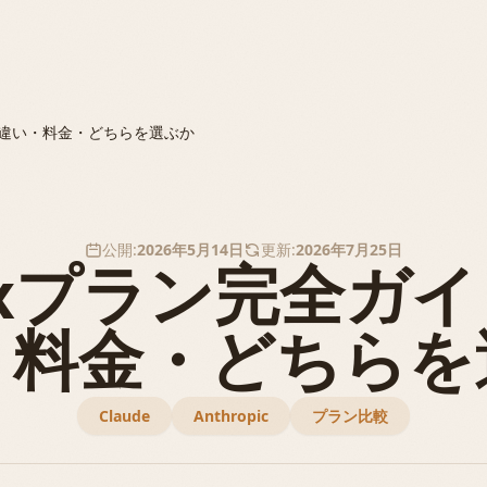
oとの違い・料金・どちらを選ぶか
公開:
2026年5月14日
更新:
2026年7月25日
Maxプラン完全ガ
・料金・どちらを
Claude
Anthropic
プラン比較