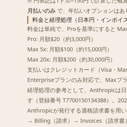
※ 円表記は1ドル=150円で計算し
月払いのみ
で、年払いオプションはあり
料金と経理処理（日本円・インボイ
料金は単純で、Proを基準にすると Max 
Pro: 月額$20（約3,000円）
Max 5x: 月額$100（約15,000円）
Max 20x: 月額$200（約30,000円）
支払いはクレジットカード（Visa・Maste
Enterpriseプランのみ対応で、Ma
経理処理の参考として、Anthrop
す（登録番号 T770015013438
Anthropicが発行する適格請求書を用
→ Billing（請求）→ Invoice