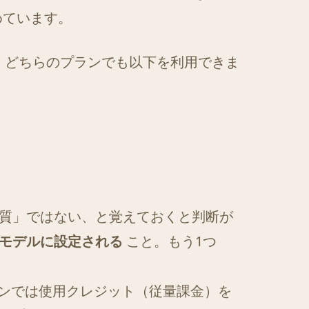
めています。
。
どちらのプランでも以下を利用できま
脳の質」ではない、と覚えておくと判断が
ト）モデルに設定される
こと。もう1つ
プランでは使用クレジット（従量課金）を