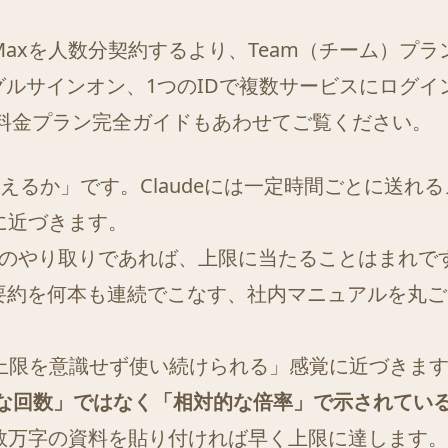
xを人数分契約するより、Team（チーム）プラン
グルサインオン、1つのIDで複数サービスにログ
de料金プラン完全ガイド
もあわせてご覧ください。
使えるか」です。Claudeには一定時間ごとに送
に近づきます。
度のやり取りであれば、上限に当たることはまれで
の要約を何本も連続でこなす、社内マニュアルを丸
「上限を意識せず使い続けられる」感覚に近づきま
な回数」ではなく「相対的な倍率」で示されてい
数万字の資料を貼り付ければ早く上限に達します。