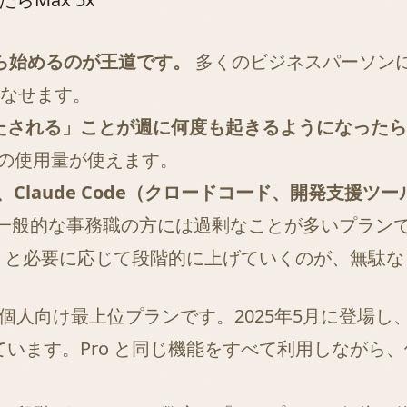
）から始めるのが王道です。
多くのビジネスパーソン
こなせます。
る」ことが週に何度も起きるようになったら Max 
倍の使用量が使えます。
0円）は、Claude Code（クロードコード、開発
一般的な事務職の方には過剰なことが多いプラン
ax 20x」と必要に応じて段階的に上げていくのが、
 が提供する個人向け最上位プランです。2025年5月に登
います。Pro と同じ機能をすべて利用しながら