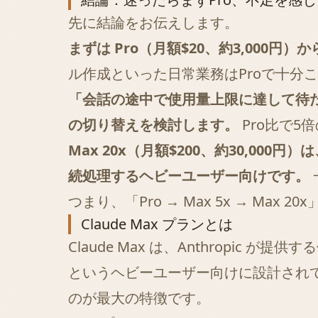
先に結論をお伝えします。
まずは Pro（月額$20、約3,000円
ル作成といった日常業務はProで十分
「会話の途中で使用量上限に達して待たされ
の切り替えを検討します。
Pro比で5
Max 20x（月額$200、約30,00
続処理するヘビーユーザー向けです。
つまり、「Pro → Max 5x → M
Claude Max プランとは
Claude Max は、Anthropic
というヘビーユーザー向けに設計されて
のが最大の特徴です。