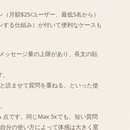
（月額$25/ユーザー、最低5名から）
インする仕組み）が付いて便利なケースも
れるメッセージ量の上限があり、長文の貼
す。
ごと読ませて質問を重ねる、といった使
す。
る
点です。同じMax 5xでも、短い質問
自分の使い方によって体感は大きく変