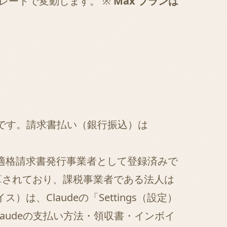
替レートで変動します。 ※
Max プランは
r）が基本です。請求書払い（銀行振込）は
の適格請求書発行事業者として登録済みで
求に加算されており、課税事業者である法人は
、Claudeの「Settings（設定）
laudeの支払い方法・領収書・インボイ