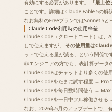
有効にする必要があります。
「最上位
ことです。詳細は
Claude Fable 5の
なお無料のFreeプランではSonnet 5とH
Claude Code利用時の使用枠差
Claude Code（クロードコード）
しで使えますが、
その使用量はClau
ットで使える量が減る、という関係で
非エンジニアの方でも、表計算データの整
Claude Codeはチャットより多く
Claude Codeをたまに試す程度 → Pro
Claude Codeを毎日数時間使う → Ma
Claude Codeを一日中フル稼働させる →
なお、2026年5月のアップデートで、有