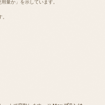
の使用量か」を示しています。
す。