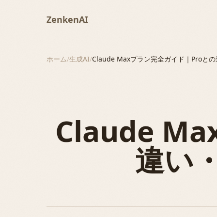
ZenkenAI
ホーム
/
生成AI
/
Claude Maxプラン完全ガイド｜Pr
Claude 
違い