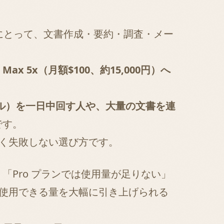
にとって、文書作成・要約・調査・メー
5x（月額$100、約15,000円）へ
支援ツール）を一日中回す人や、大量の文書を連
です。
無駄なく失敗しない選び方です。
場し、「Pro プランでは使用量が足りない」
、使用できる量を大幅に引き上げられる