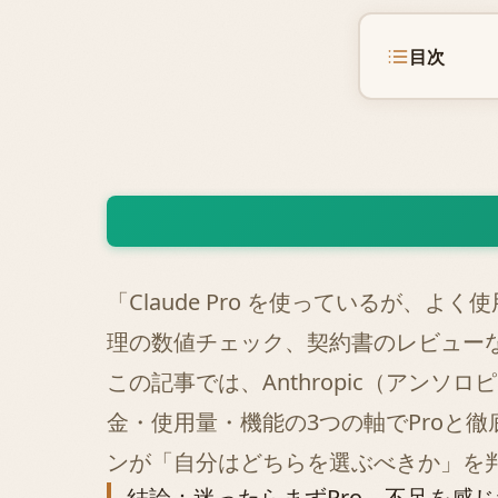
目次
「Claude Pro を使っているが
理の数値チェック、契約書のレビューな
この記事では、Anthropic（アンソ
金・使用量・機能の3つの軸でProと
ンが「自分はどちらを選ぶべきか」を
結論：迷ったらまずPro、不足を感じた