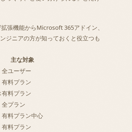
能からMicrosoft 365アドイン、
ンジニアの方が知っておくと役立つも
主な対象
全ユーザー
有料プラン
ぶ
有料プラン
全プラン
有料プラン中心
有料プラン