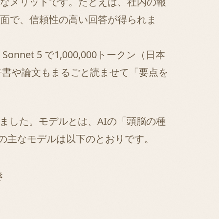
なメリットです。たとえば、社内の報
面で、信頼性の高い回答が得られま
onnet 5 で1,000,000トークン（日本
告書や論文もまるごと読ませて「要点を
きました。モデルとは、AIの「頭脳の種
点の主なモデルは以下のとおりです。
き