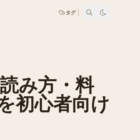
タグ
？読み方・料
を初心者向け