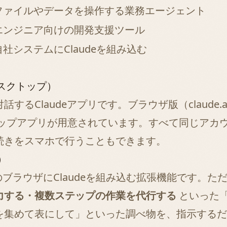
ファイルやデータを操作する業務エージェント
エンジニア向けの開発支援ツール
自社システムにClaudeを組み込む
。
デスクトップ）
話するClaudeアプリです。ブラウザ版（
claude.a
デスクトップアプリが用意されています。すべて同じア
続きをスマホで行うこともできます。
）
どのブラウザにClaudeを組み込む拡張機能です。
力する・複数ステップの作業を代行する
といった
集めて表にして」といった調べ物を、指示するだけ