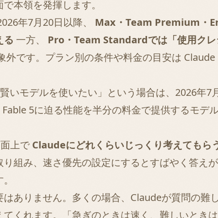
面で本領を発揮します。
2026年7月20日以降、
Max・Team Premium
える
一方、
Pro・Team Standardでは「
象外です。プラン別の条件や料金の目安は
Claud
いモデルを使いたい」という場合は、2026年7月24
ついて、Fable 5に迫る性能を半分の料金で提供する
 の画面上で
Claudeにどれくらいじっくり考えてもら
り組み、速さ優先の設定にするとすばやく答えが返っ
す。
はありません。多くの場合、Claudeが質問の
えてくれます。「急ぎのときは速く、難しいときは