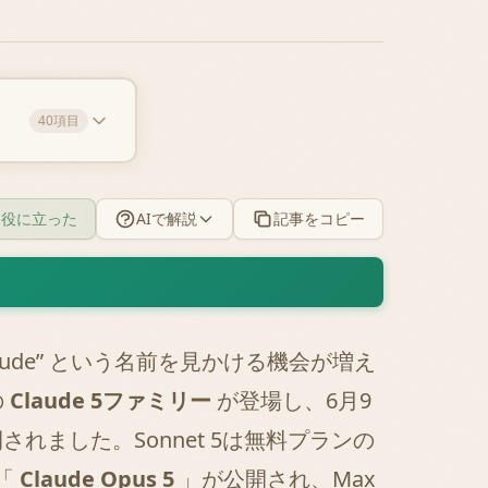
40項目
役に立った
AIで解説
記事をコピー
aude” という名前を見かける機会が増え
の
Claude 5ファミリー
が登場し、6月9
されました。Sonnet 5は無料プランの
「
Claude Opus 5
」が公開され、Max