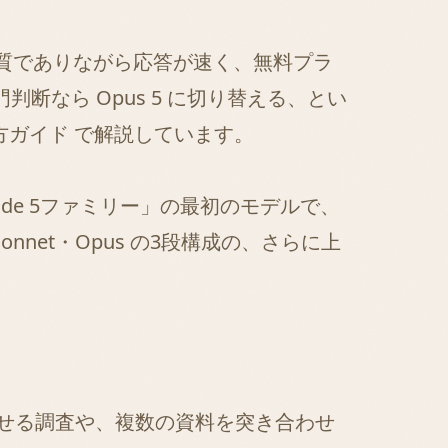
迫る品質でありながら応答が速く、無料プラ
判断なら Opus 5 に切り替える、とい
び方ガイド
で解説しています。
ude 5ファミリー」の最初のモデルで、
nnet・Opus の3段構成の、さらに上
込ませる調査や、複数の資料を突き合わせ