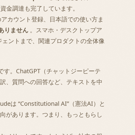
の大型資金調達も完了しています。
でのアカウント登録、日本語での使い方ま
はありません
。スマホ・デスクトップア
エージェントまで、関連プロダクトの全体像
す。ChatGPT（チャットジーピーテ
訳、質問への回答など、テキストを中
deは “Constitutional AI”（憲法AI）と
向があります。つまり、もっともらし