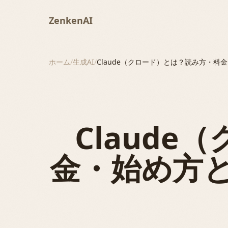
ZenkenAI
ホーム
/
生成AI
/
Claude（クロード）とは？読み方・
Claud
金・始め方