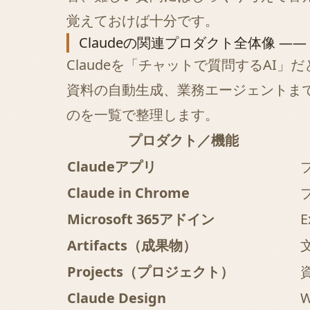
覚えておけば十分です。
Claudeの関連プロダクト全体像 ―
Claudeを「チャットで質問するAI」
資料の自動生成、業務エージェントま
のを一覧で整理します。
プロダクト／機能
Claudeアプリ
Claude in Chrome
Microsoft 365アドイン
E
Artifacts（成果物）
Projects（プロジェクト）
Claude Design