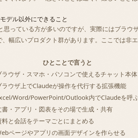
― モデル以外にできること
だと思っている方が多いのですが、実際にはブラウザ拡張機
で、幅広いプロダクト群があります。ここでは非エ
ひとことで言うと
ブラウザ・スマホ・パソコンで使えるチャット本体
ブラウザ上でClaudeが操作を代行する拡張機能
xcel/Word/PowerPoint/Outlook内でClaudeを呼
文書・アプリ・図表をその場で生成・共有
資料と会話をテーマごとにまとめる
Webページやアプリの画面デザインを作らせる