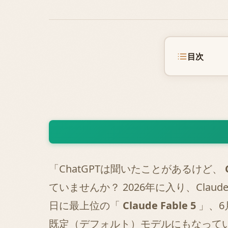
目次
「ChatGPTは聞いたことがあるけど、
ていませんか？ 2026年に入り、Cla
日に最上位の「
Claude Fable 5
」、6
既定（デフォルト）モデルにもなってい