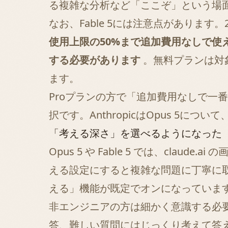
る複雑な分析など「ここぞ」という場
なお、Fable 5には注意点があります。
使用上限の50%まで追加費用なしで使
する必要があります
。無料プランは対
ます。
Proプランの方で「追加費用なしで一番賢
択です。AnthropicはOpus 5に
「考える深さ」を選べるようになった
Opus 5 や Fable 5 では、claude.ai
える設定にすると複雑な問題に丁寧に取
える」機能が既定でオンになっていま
非エンジニアの方は細かく意識する必要
答、難しい質問にはじっくり考えて答