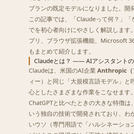
プランの既定モデルになりました。開発元の
この記事では、「Claudeって何？
でを初心者向けにやさしく解説します
プリ、ブラウザ拡張機能、Microso
もまとめて紹介します。
Claudeとは？ ―― AIアシスタン
Claudeは、米国のAI企業
Anthrop
ィー）と同じ「大規模言語モデル」と
心としたさまざまな作業をこなせます
ChatGPTと比べたときの大きな特徴は
いう独自の技術で開発されており、わ
いウソ（専門用語で「ハルシネーショ