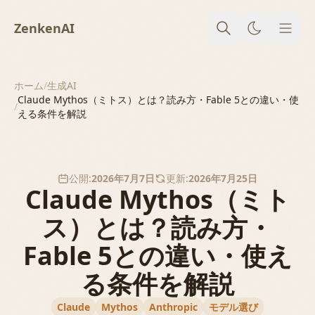
ZenkenAI
メニ
ホーム
/
生成AI
Claude Mythos（ミトス）とは？読み方・Fable 5との違い・使
/
える条件を解説
公開:
2026年7月7日
更新:
2026年7月25日
Claude Mythos（ミト
ス）とは？読み方・
Fable 5との違い・使え
る条件を解説
Claude
Mythos
Anthropic
モデル選び