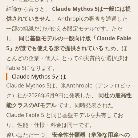
結論から言うと、
Claude Mythos 5は一般には提
供されていません
。Anthropicの審査を通過した
一部の組織だけが使える限定モデルです。ただ
し、
同じ基盤モデルの一般向け版「Claude Fable
5」が誰でも使える形で提供されている
ため、ほ
とんどの企業・個人にとっての実質的な選択肢は
Fable 5になります。
Claude Mythos 5とは
Claude Mythos 5は、米Anthropic（アンソロピッ
ク）社が2026年6月9日に発表した、
同社の最高性
能クラスのAIモデル
です。同時発表された
Claude Fable 5
と同じ基盤モデルを共有してお
り、性能・仕様・料金は同一です。
違いはただ一つ、
安全性分類器（危険な用途への