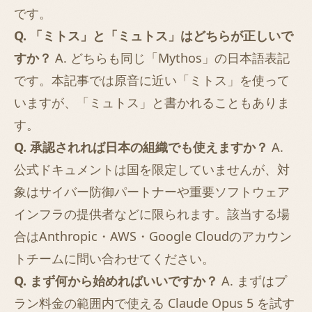
です。
Q. 「ミトス」と「ミュトス」はどちらが正しいで
すか？
A. どちらも同じ「Mythos」の日本語表記
です。本記事では原音に近い「ミトス」を使って
いますが、「ミュトス」と書かれることもありま
す。
Q. 承認されれば日本の組織でも使えますか？
A.
公式ドキュメントは国を限定していませんが、対
象はサイバー防御パートナーや重要ソフトウェア
インフラの提供者などに限られます。該当する場
合はAnthropic・AWS・Google Cloudのアカウン
トチームに問い合わせてください。
Q. まず何から始めればいいですか？
A. まずはプ
ラン料金の範囲内で使える
Claude Opus 5
を試す