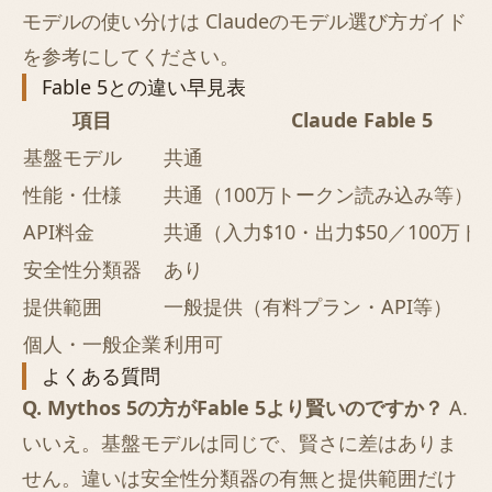
モデルの使い分けは
Claudeのモデル選び方ガイド
を参考にしてください。
Fable 5との違い早見表
項目
Claude Fable 5
基盤モデル
共通
性能・仕様
共通（100万トークン読み込み等）
API料金
共通（入力$10・出力$50／100万
安全性分類器
あり
提供範囲
一般提供（有料プラン・API等）
個人・一般企業
利用可
よくある質問
Q. Mythos 5の方がFable 5より賢いのですか？
A.
いいえ。基盤モデルは同じで、賢さに差はありま
せん。違いは安全性分類器の有無と提供範囲だけ