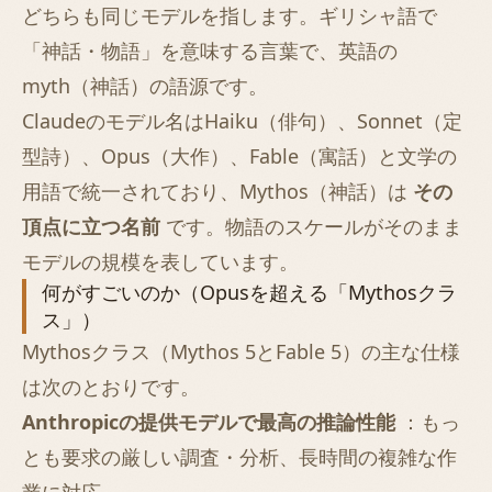
どちらも同じモデルを指します。ギリシャ語で
「神話・物語」を意味する言葉で、英語の
myth（神話）の語源です。
Claudeのモデル名はHaiku（俳句）、Sonnet（定
型詩）、Opus（大作）、Fable（寓話）と文学の
用語で統一されており、Mythos（神話）は
その
頂点に立つ名前
です。物語のスケールがそのまま
モデルの規模を表しています。
何がすごいのか（Opusを超える「Mythosクラ
ス」）
Mythosクラス（Mythos 5とFable 5）の主な仕様
は次のとおりです。
Anthropicの提供モデルで最高の推論性能
：もっ
とも要求の厳しい調査・分析、長時間の複雑な作