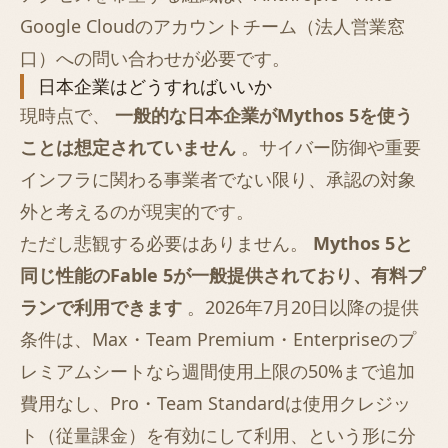
Google Cloudのアカウントチーム（法人営業窓
口）への問い合わせが必要です。
日本企業はどうすればいいか
現時点で、
一般的な日本企業がMythos 5を使う
ことは想定されていません
。サイバー防御や重要
インフラに関わる事業者でない限り、承認の対象
外と考えるのが現実的です。
ただし悲観する必要はありません。
Mythos 5と
同じ性能のFable 5が一般提供されており、有料プ
ランで利用できます
。2026年7月20日以降の提供
条件は、Max・Team Premium・Enterpriseのプ
レミアムシートなら週間使用上限の50%まで追加
費用なし、Pro・Team Standardは使用クレジッ
ト（従量課金）を有効にして利用、という形に分