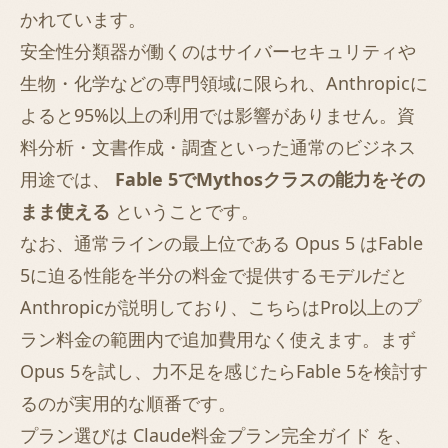
かれています。
安全性分類器が働くのはサイバーセキュリティや
生物・化学などの専門領域に限られ、Anthropicに
よると95%以上の利用では影響がありません。資
料分析・文書作成・調査といった通常のビジネス
用途では、
Fable 5でMythosクラスの能力をその
まま使える
ということです。
なお、通常ラインの最上位である Opus 5 はFable
5に迫る性能を半分の料金で提供するモデルだと
Anthropicが説明しており、こちらはPro以上のプ
ラン料金の範囲内で追加費用なく使えます。まず
Opus 5を試し、力不足を感じたらFable 5を検討す
るのが実用的な順番です。
プラン選びは
Claude料金プラン完全ガイド
を、