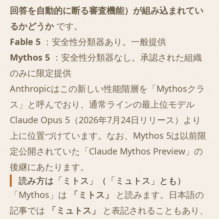
回答を自動的に断る審査機能）が組み込まれてい
るかどうか
です。
Fable 5
：安全性分類器あり。一般提供
Mythos 5
：安全性分類器なし。承認された組織
のみに限定提供
Anthropicはこの新しい性能階層を「Mythosクラ
ス」と呼んでおり、通常ラインの最上位モデル
Claude Opus 5
（2026年7月24日リリース）より
上に位置づけています。なお、Mythos 5は以前限
定公開されていた「Claude Mythos Preview」の
後継にあたります。
読み方は「ミトス」（「ミュトス」とも）
「Mythos」は
「ミトス」
と読みます。日本語の
記事では
「ミュトス」
と表記されることもあり、