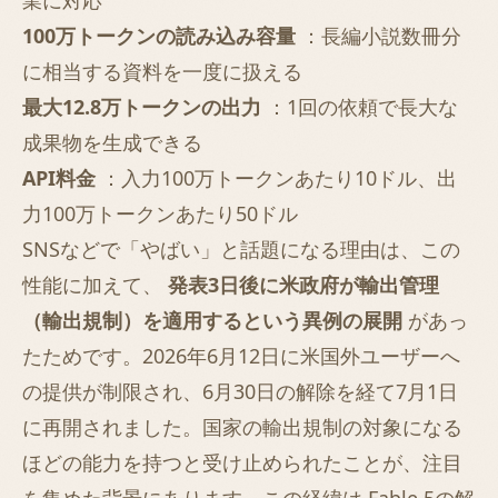
業に対応
100万トークンの読み込み容量
：長編小説数冊分
に相当する資料を一度に扱える
最大12.8万トークンの出力
：1回の依頼で長大な
成果物を生成できる
API料金
：入力100万トークンあたり10ドル、出
力100万トークンあたり50ドル
SNSなどで「やばい」と話題になる理由は、この
性能に加えて、
発表3日後に米政府が輸出管理
（輸出規制）を適用するという異例の展開
があっ
たためです。2026年6月12日に米国外ユーザーへ
の提供が制限され、6月30日の解除を経て7月1日
に再開されました。国家の輸出規制の対象になる
ほどの能力を持つと受け止められたことが、注目