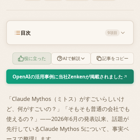
目次
9項目
役に立った
AIで解説
記事をコピー
OpenAIの活用事例に当社Zenkenが掲載されました
「Claude Mythos（ミトス）がすごいらしいけ
ど、何がすごいの？」「そもそも普通の会社でも
使えるの？」——2026年6月の発表以来、話題が
先行しているClaude Mythos 5について、事実ベ
ースで整理します。