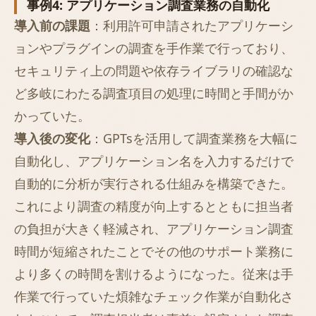
事例4: アプリケーション調査業務の自動化
導入前の課題
：利用許可申請されたアプリケーシ
ョンやプラグインの調査を手作業で行っており、
セキュリティ上の問題や依存ライブラリの確認な
ど多岐にわたる調査項目の処理に時間と手間がか
かっていた。
導入後の変化
：GPTsを活用して調査業務を大幅に
自動化し、アプリケーション名を入力するだけで
自動的に分析が実行される仕組みを構築できた。
これにより調査の精度が向上するとともに担当者
の負担が大きく軽減され、アプリケーション調査
時間が短縮されたことでその他のサポート業務に
より多くの時間を割けるようになった。従来は手
作業で行っていた煩雑なチェック作業が自動化さ