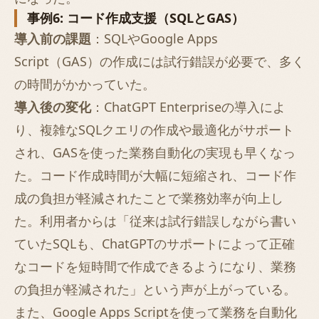
事例6: コード作成支援（SQLとGAS）
導入前の課題
：SQLやGoogle Apps
Script（GAS）の作成には試行錯誤が必要で、多く
の時間がかかっていた。
導入後の変化
：ChatGPT Enterpriseの導入によ
り、複雑なSQLクエリの作成や最適化がサポート
され、GASを使った業務自動化の実現も早くなっ
た。コード作成時間が大幅に短縮され、コード作
成の負担が軽減されたことで業務効率が向上し
た。利用者からは「従来は試行錯誤しながら書い
ていたSQLも、ChatGPTのサポートによって正確
なコードを短時間で作成できるようになり、業務
の負担が軽減された」という声が上がっている。
また、Google Apps Scriptを使って業務を自動化