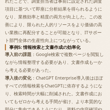
れたことで、調査担当者は事前に設定された調査
項目に基づいて即座に分析結果を得られるように
なり、業務効率と精度の両方が向上した。この改
善により、限られた人的リソースをより価値の高
い業務に再配分することが可能となり、ITサポー
ト部門全体の生産性向上につながっている。
事例5: 情報検索と文書作成の効率化
導入前の課題
：Google検索で複数ページを閲覧し
ながら情報整理する必要があり、文書作成も一か
ら考える必要があった。
導入後の変化
：ChatGPT Enterprise導入後はほぼ
すべての情報検索をChatGPTに依存するようにな
り、検索時間が大幅に削減された。文書作成にお
いてもゼロから考える手間が省け、より本質的な
部分に集中できるようになり、資料の内容確認や