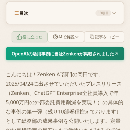
目次
19項目
役に立った
AIで解説
記事をコピー
OpenAIの活用事例に当社Zenkenが掲載されました
こんにちは！Zenken AI部門の岡田です。
2025/04/24に出させていただいたプレスリリース
（
Zenken、ChatGPT Enterprise全社員導入で年
5,000万円の外部委託費用削減を実現！
）の具体的
な事例の第一弾（残り10部署程控えております）
として総務部の成果事例を公開いたします。定量