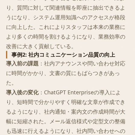
り、質問に対して関連情報を即座に抽出できるよ
うになり、システム運用知識へのアクセスが格段
に向上した。これによりスタッフは本来の業務に
より多くの時間を割けるようになり、業務効率の
改善に大きく貢献している。
事例2: 社内コミュニケーション品質の向上
導入前の課題
：社内アナウンスや問い合わせ対応
に時間がかかり、文書の質にもばらつきがあっ
た。
導入後の変化
：ChatGPT Enterpriseの導入によ
り、短時間で分かりやすく明確な文章が作成でき
るようになり、社内通知・案内文の作成時間が大
幅に短縮された。メール返信様式や定型文の整備
も迅速に行えるようになり、社内問い合わせへの