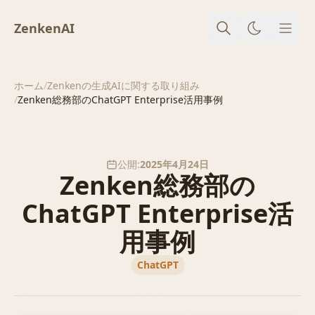
ZenkenAI
メニ
ホーム
/
Zenkenの生成AIに関する取り組み
/
Zenken総務部のChatGPT Enterprise活用事例
公開:
2025年4月24日
Zenken総務部の
ChatGPT Enterprise活
用事例
ChatGPT