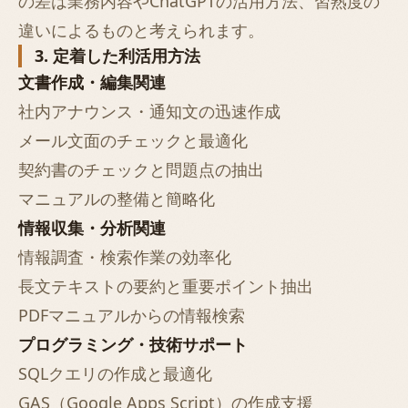
の差は業務内容やChatGPTの活用方法、習熟度の
違いによるものと考えられます。
3. 定着した利活用方法
文書作成・編集関連
社内アナウンス・通知文の迅速作成
メール文面のチェックと最適化
契約書のチェックと問題点の抽出
マニュアルの整備と簡略化
情報収集・分析関連
情報調査・検索作業の効率化
長文テキストの要約と重要ポイント抽出
PDFマニュアルからの情報検索
プログラミング・技術サポート
SQLクエリの作成と最適化
GAS（Google Apps Script）の作成支援