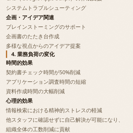
システムトラブルシューティング
企画・アイデア関連
ブレインストーミングのサポート
企画書のたたき台作成
多様な視点からのアイデア提案
4. 業務負荷の変化
時間的効果
契約書チェック時間が50%削減
アプリケーション調査時間の短縮
資料作成時間の大幅削減
心理的効果
情報検索における精神的ストレスの軽減
他スタッフに確認せずに自己解決が可能になり、
組織全体の工数削減に貢献