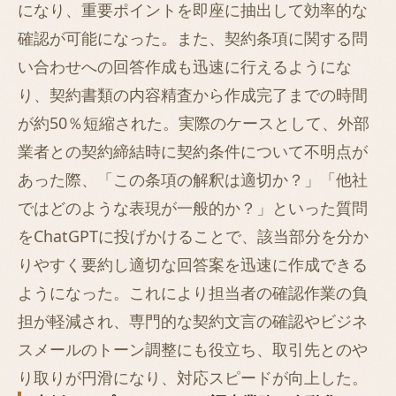
になり、重要ポイントを即座に抽出して効率的な
確認が可能になった。また、契約条項に関する問
い合わせへの回答作成も迅速に行えるようにな
り、契約書類の内容精査から作成完了までの時間
が約50％短縮された。実際のケースとして、外部
業者との契約締結時に契約条件について不明点が
あった際、「この条項の解釈は適切か？」「他社
ではどのような表現が一般的か？」といった質問
をChatGPTに投げかけることで、該当部分を分か
りやすく要約し適切な回答案を迅速に作成できる
ようになった。これにより担当者の確認作業の負
担が軽減され、専門的な契約文言の確認やビジネ
スメールのトーン調整にも役立ち、取引先とのや
り取りが円滑になり、対応スピードが向上した。