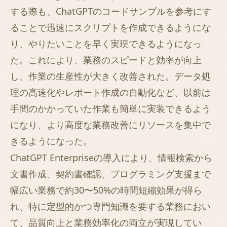
する際も、ChatGPTのコードサンプルを参考にす
ることで迅速にスクリプトを作成できるようにな
り、やりたいことを早く実現できるようになっ
た。これにより、業務のスピードと効率が向上
し、作業の生産性が大きく改善された。データ処
理の高速化やレポート作成の自動化など、以前は
手間のかかっていた作業も簡単に実装できるよう
になり、より高度な業務改善にリソースを集中で
きるようになった。
ChatGPT Enterpriseの導入により、情報検索から
文書作成、契約書確認、プログラミング支援まで
幅広い業務で約30〜50%の時間短縮効果が得ら
れ、特に定型的かつ専門知識を要する業務におい
て、品質向上と業務効率化の両立が実現してい