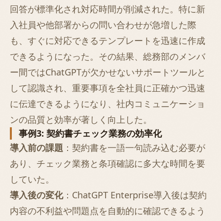
回答が標準化され対応時間が削減された。特に新
入社員や他部署からの問い合わせが急増した際
も、すぐに対応できるテンプレートを迅速に作成
できるようになった。その結果、総務部のメンバ
ー間ではChatGPTが欠かせないサポートツールと
して認識され、重要事項を全社員に正確かつ迅速
に伝達できるようになり、社内コミュニケーショ
ンの品質と効率が著しく向上した。
事例3: 契約書チェック業務の効率化
導入前の課題
：契約書を一語一句読み込む必要が
あり、チェック業務と条項確認に多大な時間を要
していた。
導入後の変化
：ChatGPT Enterprise導入後は契約
内容の不利益や問題点を自動的に確認できるよう