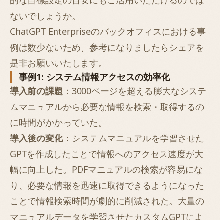
的な目標設定の目安にもご活用いただけるのでは
ないでしょうか。
ChatGPT Enterpriseのバックオフィスにおける事
例は数少ないため、参考になりましたらシェアを
是非お願いいたします。
事例1: システム情報アクセスの効率化
導入前の課題
：3000ページを超える膨大なシステ
ムマニュアルから必要な情報を検索・取得するの
に時間がかかっていた。
導入後の変化
：システムマニュアルを学習させた
GPTを作成したことで情報へのアクセス速度が大
幅に向上した。PDFマニュアルの検索が容易にな
り、必要な情報を迅速に取得できるようになった
ことで情報検索時間が劇的に削減された。大量の
マニュアルデータを学習させたカスタムGPTによ