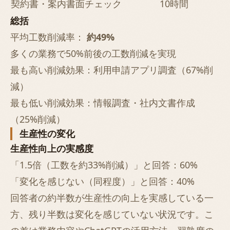
契約書・案内書面チェック
10時間
総括
平均工数削減率：
約49%
多くの業務で50%前後の工数削減を実現
最も高い削減効果：利用申請アプリ調査（67%削
減）
最も低い削減効果：情報調査・社内文書作成
（25%削減）
生産性の変化
生産性向上の実感度
「1.5倍（工数を約33%削減）」と回答：60%
「変化を感じない（同程度）」と回答：40%
回答者の約半数が生産性の向上を実感している一
方、残り半数は変化を感じていない状況です。こ