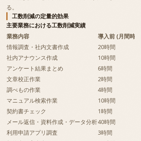
る。
工数削減の定量的効果
主要業務における工数削減実績
業務内容
導入前 (月間時間
情報調査・社内文書作成
20時間
社内アナウンス作成
10時間
アンケート結果まとめ
6時間
文章校正作業
2時間
調べもの作業
4時間
マニュアル検索作業
10時間
契約書チェック
1時間
メール返信・資料作成・データ分析
40時間
利用申請アプリ調査
3時間