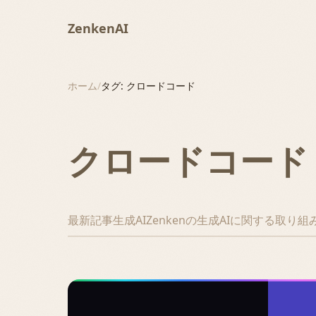
ZenkenAI
ホーム
/
タグ: クロードコード
クロードコード
最新記事
生成AI
Zenkenの生成AIに関する取り組