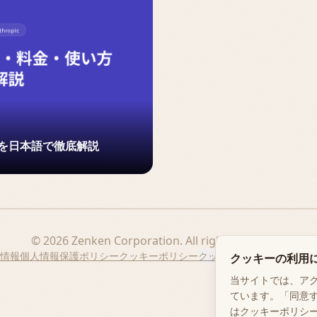
を日本語で徹底解説
© 2026 Zenken Corporation. All rights reserved.
情報
個人情報保護ポリシー
クッキーポリシー
クッキー設定
登壇の依頼に
クッキーの利用
当サイトでは、アク
ています。「同意
はクッキーポリシ