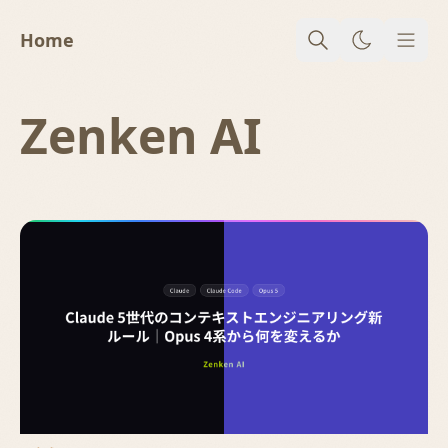
Home
メニ
Zenken AI