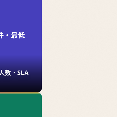
低人数・SLA