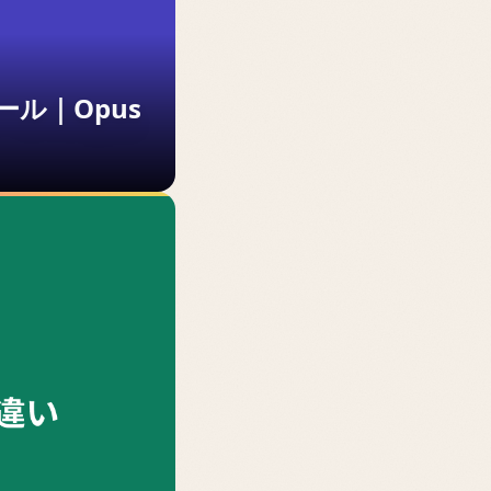
ール｜Opus