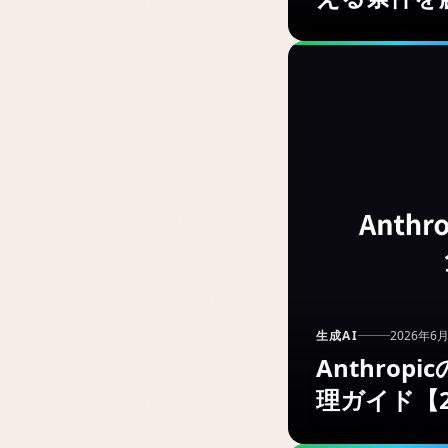
生成AI
2026年6
Anthro
理ガイド【2