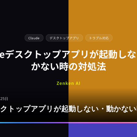
月25日
eデスクトップアプリが起動しない・動かな