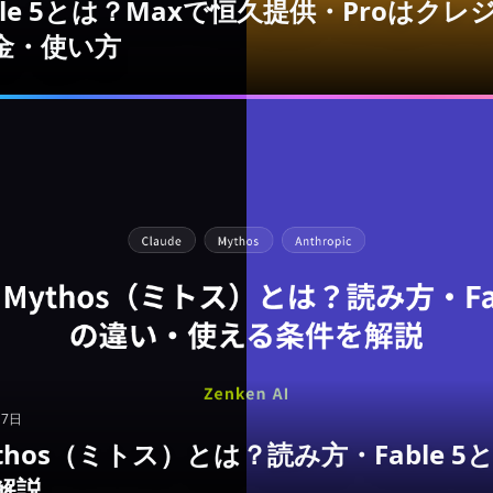
Fable 5とは？Maxで恒久提供・Proはク
金・使い方
月7日
Mythos（ミトス）とは？読み方・Fable 
解説