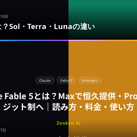
月10日
は？Sol・Terra・Lunaの違い
月7日