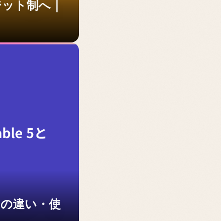
レジット制へ｜
5との違い・使