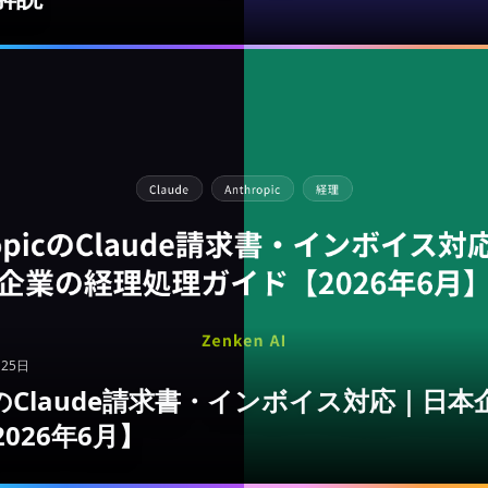
月25日
picのClaude請求書・インボイス対応｜日
026年6月】