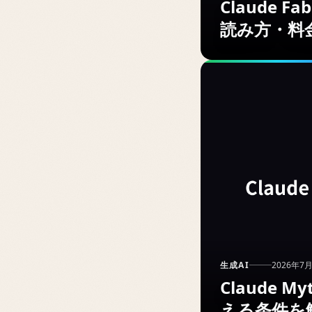
Claude 
読み方・料
生成AI
2026年7
Claude 
える条件を