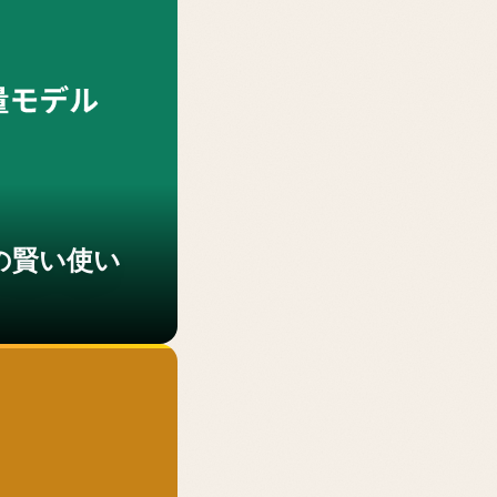
ルの賢い使い