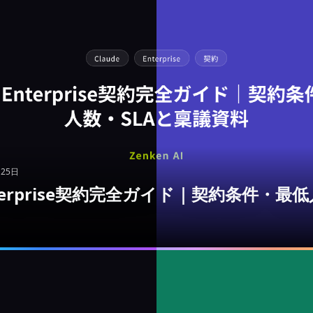
月25日
Enterprise契約完全ガイド｜契約条件・最