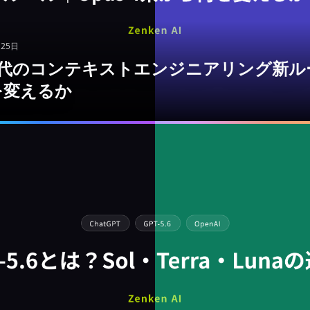
月25日
 5世代のコンテキストエンジニアリング新ル
を変えるか