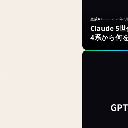
生成AI
2026年7
Claude
4系から何