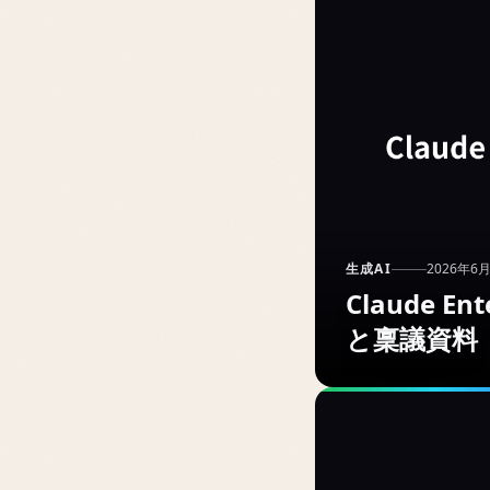
生成AI
2026年6
Claude 
と稟議資料