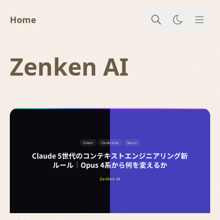
Home
メニ
Zenken AI