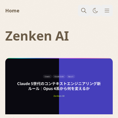
Home
メニ
Zenken AI